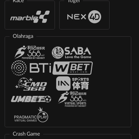
Race
Togel
Olahraga
Crash Game