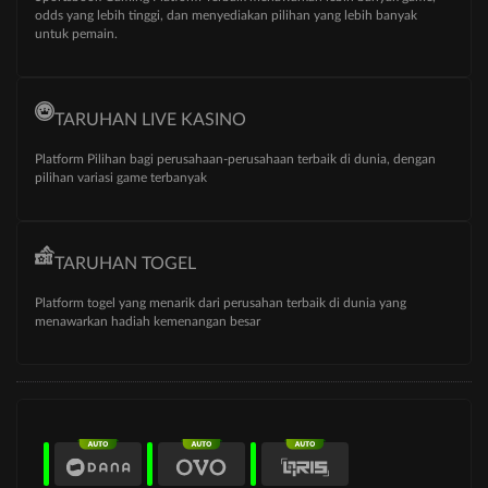
odds yang lebih tinggi, dan menyediakan pilihan yang lebih banyak
untuk pemain.
TARUHAN LIVE KASINO
Platform Pilihan bagi perusahaan-perusahaan terbaik di dunia, dengan
pilihan variasi game terbanyak
TARUHAN TOGEL
Platform togel yang menarik dari perusahan terbaik di dunia yang
menawarkan hadiah kemenangan besar