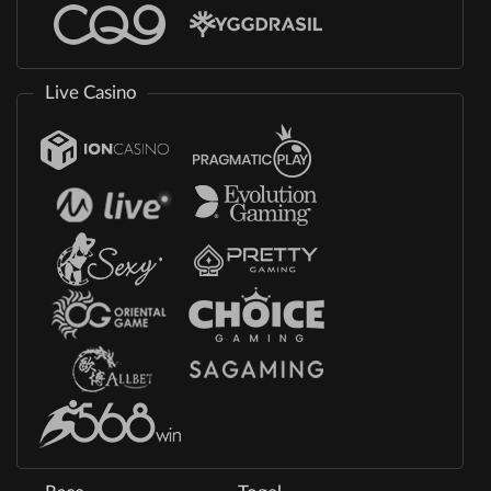
Live Casino