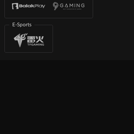
E-Sports