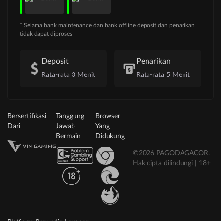
* Selama bank maintenance dan bank offline deposit dan penarikan
tidak dapat diproses
Deposit
Penarikan
Rata-rata 3 Menit
Rata-rata 5 Menit
Bersertifikasi
Tanggung
Browser
Dari
Jawab
Yang
Bermain
Didukung
©2026 PAGODAGACOR.
Hak cipta dilindungi | 18+