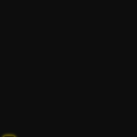
Klik!