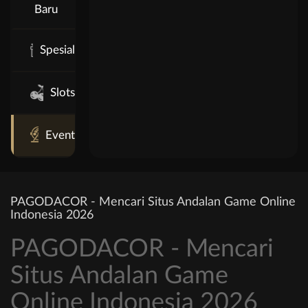
Baru
Spesial
Slots
Event
PAGODACOR - Mencari Situs Andalan Game Online
Indonesia 2026
PAGODACOR - Mencari
Situs Andalan Game
Online Indonesia 2026