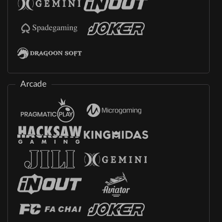
Arcade