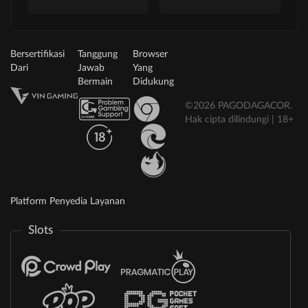
Bersertifikasi
Tanggung
Browser
Dari
Jawab
Yang
Bermain
Didukung
©2026 PAGODAGACOR.
Hak cipta dilindungi | 18+
Platform Penyedia Layanan
Slots