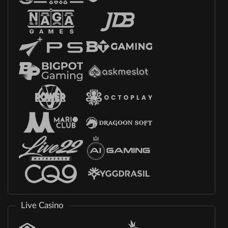
Live Casino