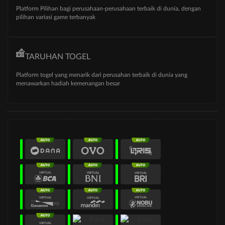
Platform Pilihan bagi perusahaan-perusahaan terbaik di dunia, dengan
pilihan variasi game terbanyak
TARUHAN TOGEL
Platform togel yang menarik dari perusahan terbaik di dunia yang
menawarkan hadiah kemenangan besar