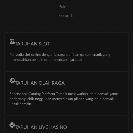
Poker
E-Sports
TARUHAN SLOT
Penyedia slot online dengan beragam pilihan game menarik yang
memudahkan pemain untuk mencapai jackpot
TARUHAN OLAHRAGA
Sportsbook Gaming Platform Terbaik menawarkan lebih banyak game,
odds yang lebih tinggi, dan menyediakan pilihan yang lebih banyak
untuk pemain.
TARUHAN LIVE KASINO