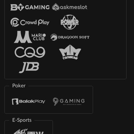
Poker
E-Sports